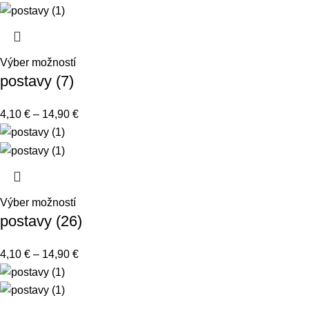
Výber možností
postavy (7)
4,10
€
–
14,90
€
Výber možností
postavy (26)
4,10
€
–
14,90
€