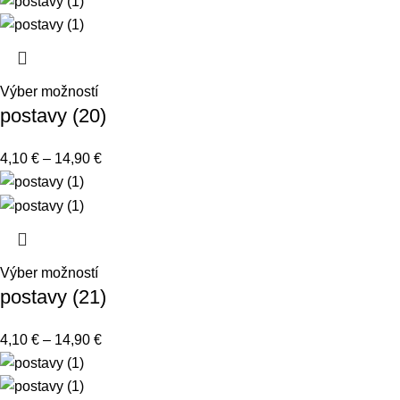
Výber možností
postavy (20)
4,10
€
–
14,90
€
Výber možností
postavy (21)
4,10
€
–
14,90
€