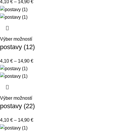
4,10
€
–
14,90
€
Výber možností
postavy (12)
4,10
€
–
14,90
€
Výber možností
postavy (22)
4,10
€
–
14,90
€