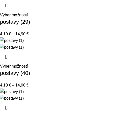
Výber možností
postavy (29)
4,10
€
–
14,90
€
Výber možností
postavy (40)
4,10
€
–
14,90
€