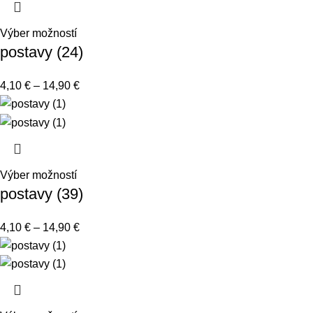
Výber možností
postavy (24)
4,10
€
–
14,90
€
Výber možností
postavy (39)
4,10
€
–
14,90
€