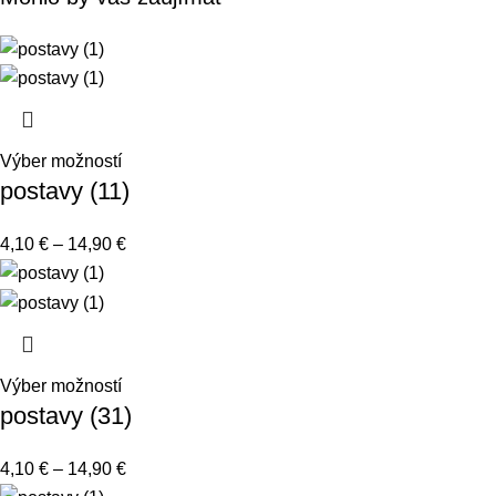
Výber možností
postavy (11)
4,10
€
–
14,90
€
Výber možností
postavy (31)
4,10
€
–
14,90
€