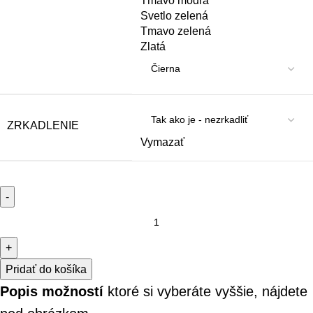
Tmavo modrá
Svetlo zelená
Tmavo zelená
Zlatá
ZRKADLENIE
Vymazať
Pridať do košíka
Popis možností
ktoré si vyberáte vyššie, nájdete