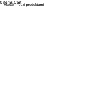
0
items
Cart
Search