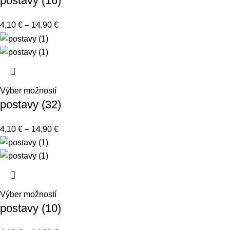
postavy (16)
4,10
€
–
14,90
€
Výber možností
postavy (32)
4,10
€
–
14,90
€
Výber možností
postavy (10)