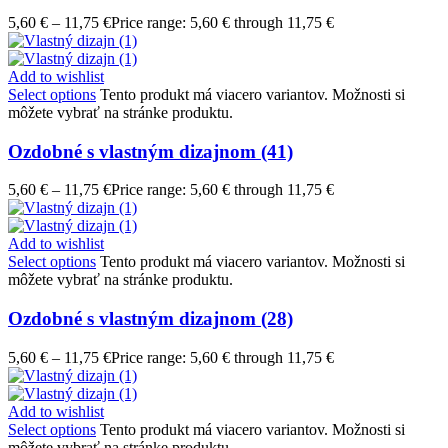
5,60
€
–
11,75
€
Price range: 5,60 € through 11,75 €
Add to wishlist
Select options
Tento produkt má viacero variantov. Možnosti si
môžete vybrať na stránke produktu.
Ozdobné s vlastným dizajnom (41)
5,60
€
–
11,75
€
Price range: 5,60 € through 11,75 €
Add to wishlist
Select options
Tento produkt má viacero variantov. Možnosti si
môžete vybrať na stránke produktu.
Ozdobné s vlastným dizajnom (28)
5,60
€
–
11,75
€
Price range: 5,60 € through 11,75 €
Add to wishlist
Select options
Tento produkt má viacero variantov. Možnosti si
môžete vybrať na stránke produktu.