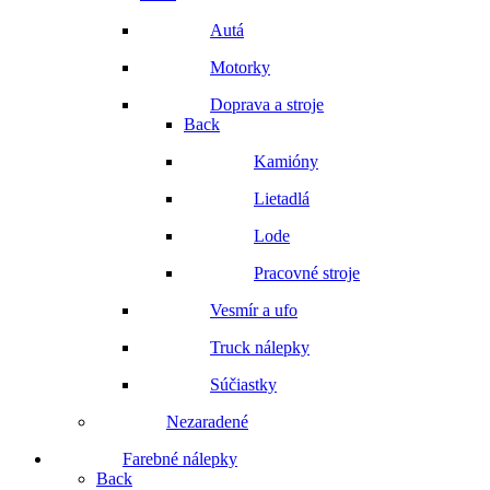
Autá
Motorky
Doprava a stroje
Back
Kamióny
Lietadlá
Lode
Pracovné stroje
Vesmír a ufo
Truck nálepky
Súčiastky
Nezaradené
Farebné nálepky
Back