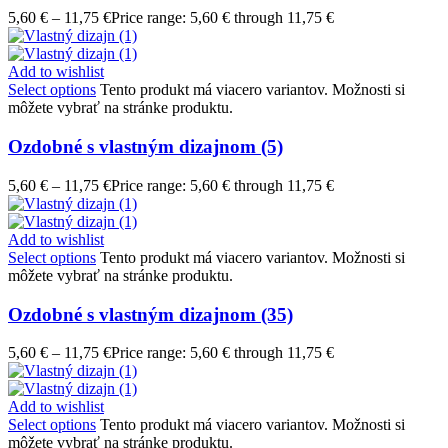
5,60
€
–
11,75
€
Price range: 5,60 € through 11,75 €
Add to wishlist
Select options
Tento produkt má viacero variantov. Možnosti si
môžete vybrať na stránke produktu.
Ozdobné s vlastným dizajnom (5)
5,60
€
–
11,75
€
Price range: 5,60 € through 11,75 €
Add to wishlist
Select options
Tento produkt má viacero variantov. Možnosti si
môžete vybrať na stránke produktu.
Ozdobné s vlastným dizajnom (35)
5,60
€
–
11,75
€
Price range: 5,60 € through 11,75 €
Add to wishlist
Select options
Tento produkt má viacero variantov. Možnosti si
môžete vybrať na stránke produktu.