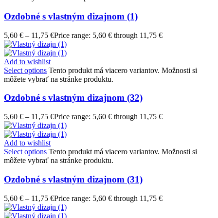
Ozdobné s vlastným dizajnom (1)
5,60
€
–
11,75
€
Price range: 5,60 € through 11,75 €
Add to wishlist
Select options
Tento produkt má viacero variantov. Možnosti si
môžete vybrať na stránke produktu.
Ozdobné s vlastným dizajnom (32)
5,60
€
–
11,75
€
Price range: 5,60 € through 11,75 €
Add to wishlist
Select options
Tento produkt má viacero variantov. Možnosti si
môžete vybrať na stránke produktu.
Ozdobné s vlastným dizajnom (31)
5,60
€
–
11,75
€
Price range: 5,60 € through 11,75 €