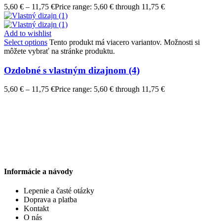
5,60
€
–
11,75
€
Price range: 5,60 € through 11,75 €
Add to wishlist
Select options
Tento produkt má viacero variantov. Možnosti si
môžete vybrať na stránke produktu.
Ozdobné s vlastným dizajnom (4)
5,60
€
–
11,75
€
Price range: 5,60 € through 11,75 €
Informácie a návody
Lepenie a časté otázky
Doprava a platba
Kontakt
O nás