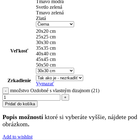
Tmavo modrá
Svetlo zelená
Tmavo zelená
Zlatá
20x20 cm
25x25 cm
30x30 cm
35x35 cm
Veľkosť
40x40 cm
45x45 cm
50x50 cm
Zrkadlenie
Vymazať
množstvo Ozdobné s vlastným dizajnom (21)
Pridať do košíka
Popis možností
ktoré si vyberáte vyššie, nájdete pod
obrázkom
.
Add to wishlist