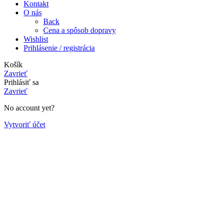
Kontakt
O nás
Back
Cena a spôsob dopravy
Wishlist
Prihlásenie / registrácia
Košík
Zavrieť
Prihlásiť sa
Zavrieť
No account yet?
Vytvoriť účet