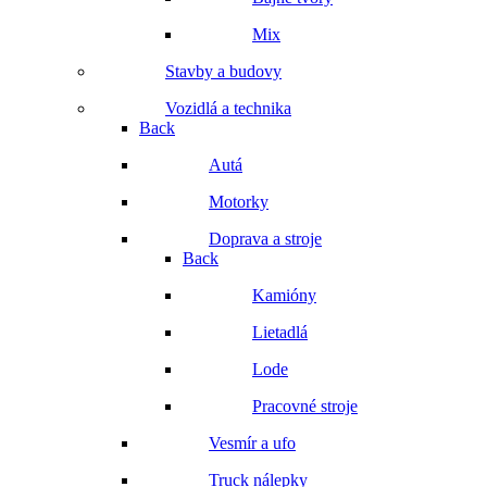
Mix
Stavby a budovy
Vozidlá a technika
Back
Autá
Motorky
Doprava a stroje
Back
Kamióny
Lietadlá
Lode
Pracovné stroje
Vesmír a ufo
Truck nálepky