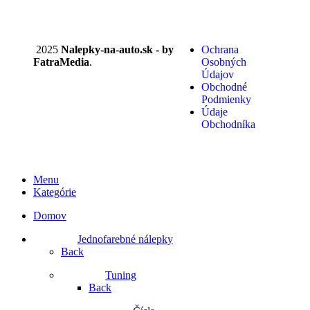
2025
Nalepky-na-auto.sk - by
Ochrana
FatraMedia
.
Osobných
Údajov
Obchodné
Podmienky
Údaje
Obchodníka
Menu
Kategórie
Domov
Jednofarebné nálepky
Back
Tuning
Back