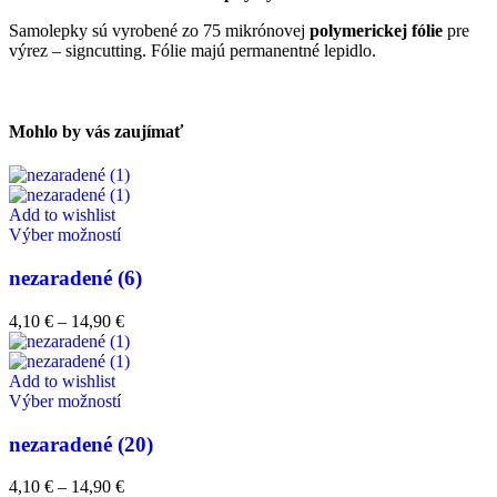
Samolepky sú vyrobené zo 75 mikrónovej
polymerickej fólie
pre
výrez – signcutting. Fólie majú permanentné lepidlo.
Mohlo by vás zaujímať
Add to wishlist
Výber možností
nezaradené (6)
4,10
€
–
14,90
€
Add to wishlist
Výber možností
nezaradené (20)
4,10
€
–
14,90
€