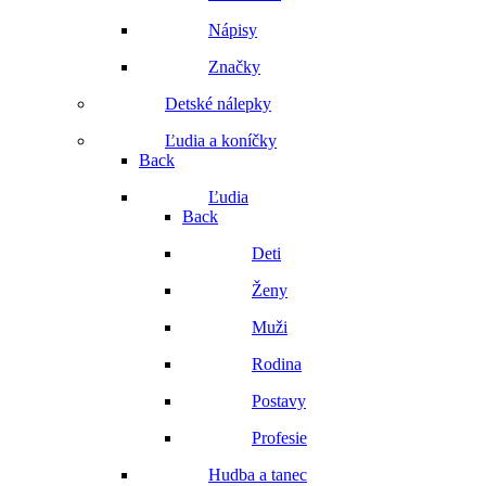
Nápisy
Značky
Detské nálepky
Ľudia a koníčky
Back
Ľudia
Back
Deti
Ženy
Muži
Rodina
Postavy
Profesie
Hudba a tanec