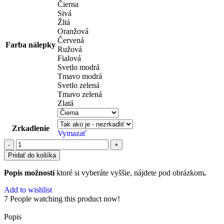
Čierna
Sivá
Žltá
Oranžová
Červená
Farba nálepky
Ružová
Fialová
Svetlo modrá
Tmavo modrá
Svetlo zelená
Tmavo zelená
Zlatá
Zrkadlenie
Vymazať
Pridať do košíka
Popis možností
ktoré si vyberáte vyššie, nájdete pod obrázkom
.
Add to wishlist
7
People watching this product now!
Popis