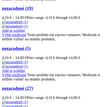
nezaradené (19)
4,10
€
–
14,90
€
Price range: 4,10 € through 14,90 €
Add to wishlist
Výber možností
Tento produkt má viacero variantov. Možnosti si
môžete vybrať na stránke produktu.
nezaradené (5)
4,10
€
–
14,90
€
Price range: 4,10 € through 14,90 €
Add to wishlist
Výber možností
Tento produkt má viacero variantov. Možnosti si
môžete vybrať na stránke produktu.
nezaradené (27)
4,10
€
–
14,90
€
Price range: 4,10 € through 14,90 €