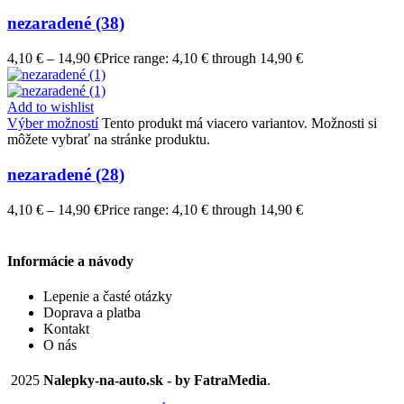
nezaradené (38)
4,10
€
–
14,90
€
Price range: 4,10 € through 14,90 €
Add to wishlist
Výber možností
Tento produkt má viacero variantov. Možnosti si
môžete vybrať na stránke produktu.
nezaradené (28)
4,10
€
–
14,90
€
Price range: 4,10 € through 14,90 €
Informácie a návody
Lepenie a časté otázky
Doprava a platba
Kontakt
O nás
2025
Nalepky-na-auto.sk - by FatraMedia
.