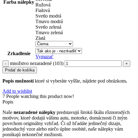
Farba nálepky
Ružová
Fialová
Svetlo modrá
Tmavo modrá
Svetlo zelená
Tmavo zelená
Zlatá
Zrkadlenie
Vymazať
množstvo nezaradené (103)
Pridať do košíka
Popis možností
ktoré si vyberáte vyššie, nájdete pod obrázkom
.
Add to wishlist
7
People watching this product now!
Popis
Naše
nezaradené nálepky
predstavujú širokú škálu rôznorodých
motívov, ktoré dodajú vášmu autu, motorke, domácnosti či iným
povrchom originálny vzhľad. Či už hľadáte jedinečný dizajn,
jednoduchý vzor alebo niečo úplne osobité, naše nálepky vám
ponúkajú nekonečné možnosti.