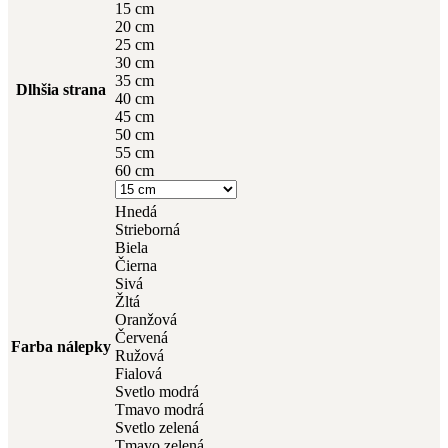
15 cm
20 cm
25 cm
30 cm
35 cm
Dlhšia strana
40 cm
45 cm
50 cm
55 cm
60 cm
Hnedá
Strieborná
Biela
Čierna
Sivá
Žltá
Oranžová
Červená
Farba nálepky
Ružová
Fialová
Svetlo modrá
Tmavo modrá
Svetlo zelená
Tmavo zelená