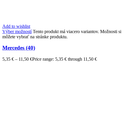
Add to wishlist
Výber možností
Tento produkt má viacero variantov. Možnosti si
môžete vybrať na stránke produktu.
Mercedes (40)
5,35
€
–
11,50
€
Price range: 5,35 € through 11,50 €