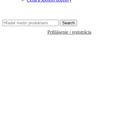
Search
Prihlásenie / registrácia