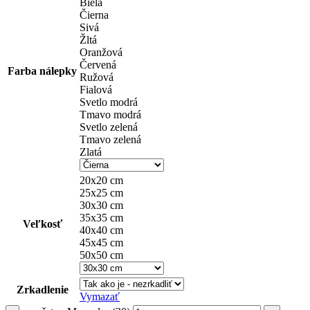
Biela
Čierna
Sivá
Žltá
Oranžová
Červená
Farba nálepky
Ružová
Fialová
Svetlo modrá
Tmavo modrá
Svetlo zelená
Tmavo zelená
Zlatá
20x20 cm
25x25 cm
30x30 cm
35x35 cm
Veľkosť
40x40 cm
45x45 cm
50x50 cm
Zrkadlenie
Vymazať