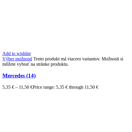
Add to wishlist
Výber možností
Tento produkt má viacero variantov. Možnosti si
môžete vybrať na stránke produktu.
Mercedes (14)
5,35
€
–
11,50
€
Price range: 5,35 € through 11,50 €