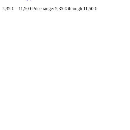
5,35
€
–
11,50
€
Price range: 5,35 € through 11,50 €