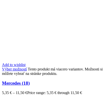
Add to wishlist
Výber možností
Tento produkt má viacero variantov. Možnosti si
môžete vybrať na stránke produktu.
Mercedes (18)
5,35
€
–
11,50
€
Price range: 5,35 € through 11,50 €