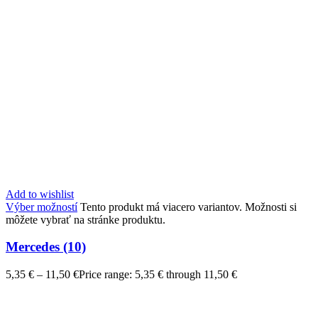
Add to wishlist
Výber možností
Tento produkt má viacero variantov. Možnosti si
môžete vybrať na stránke produktu.
Mercedes (10)
5,35
€
–
11,50
€
Price range: 5,35 € through 11,50 €