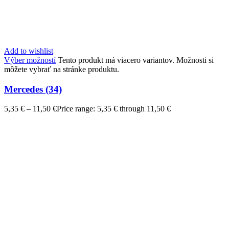
Add to wishlist
Výber možností
Tento produkt má viacero variantov. Možnosti si
môžete vybrať na stránke produktu.
Mercedes (34)
5,35
€
–
11,50
€
Price range: 5,35 € through 11,50 €