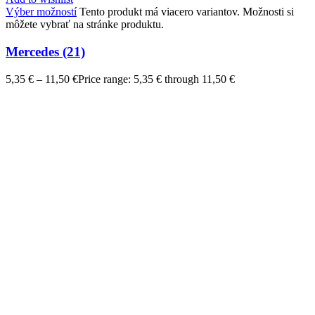
Výber možností
Tento produkt má viacero variantov. Možnosti si
môžete vybrať na stránke produktu.
Mercedes (21)
5,35
€
–
11,50
€
Price range: 5,35 € through 11,50 €