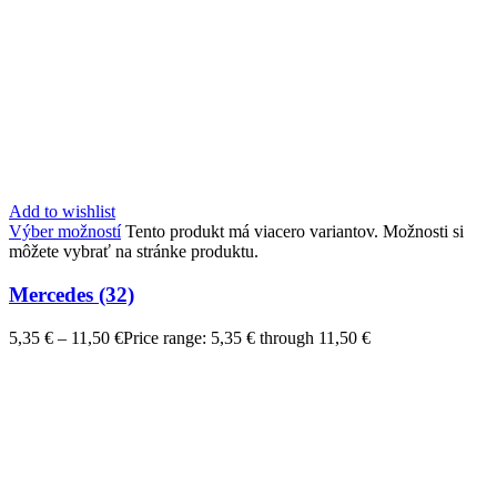
Add to wishlist
Výber možností
Tento produkt má viacero variantov. Možnosti si
môžete vybrať na stránke produktu.
Mercedes (32)
5,35
€
–
11,50
€
Price range: 5,35 € through 11,50 €