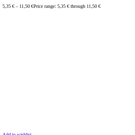
5,35
€
–
11,50
€
Price range: 5,35 € through 11,50 €
Add to wishlist