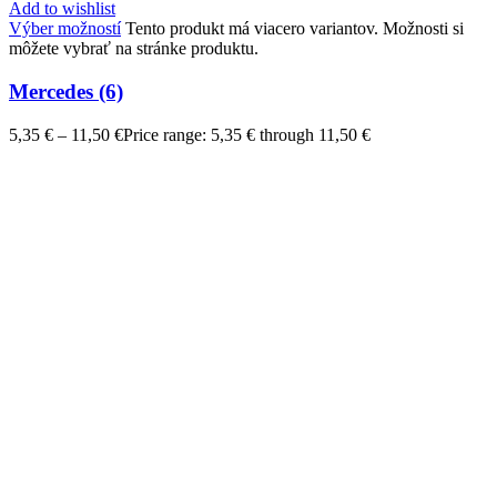
Add to wishlist
Výber možností
Tento produkt má viacero variantov. Možnosti si
môžete vybrať na stránke produktu.
Mercedes (6)
5,35
€
–
11,50
€
Price range: 5,35 € through 11,50 €