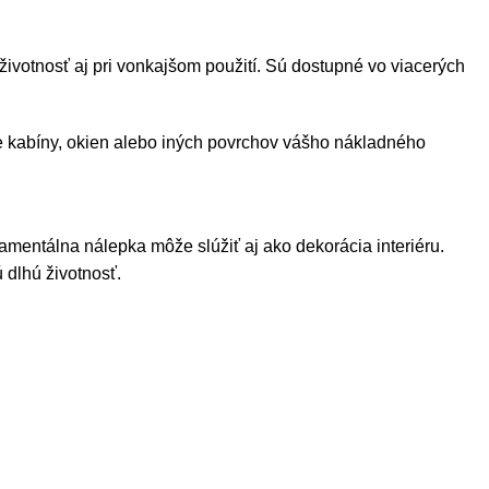
ivotnosť aj pri vonkajšom použití. Sú dostupné vo viacerých
e kabíny, okien alebo iných povrchov vášho nákladného
amentálna nálepka môže slúžiť aj ako dekorácia interiéru.
 dlhú životnosť.