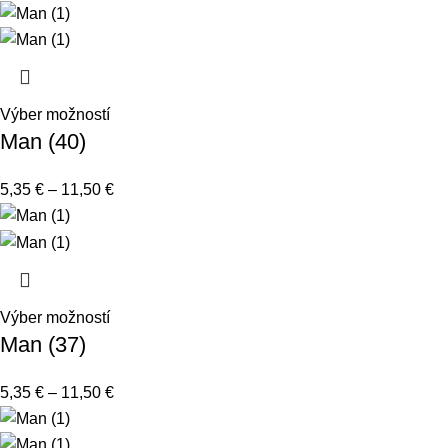
Výber možností
Man (40)
5,35
€
–
11,50
€
Výber možností
Man (37)
5,35
€
–
11,50
€