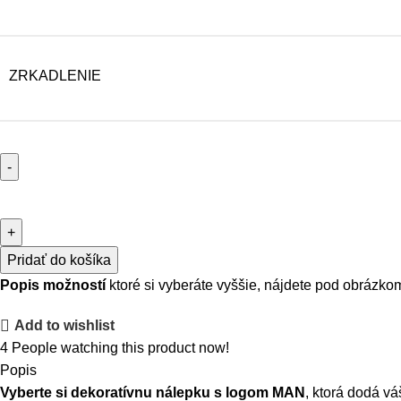
ZRKADLENIE
Pridať do košíka
Popis možností
ktoré si vyberáte vyššie, nájdete pod obrázko
Add to wishlist
4
People watching this product now!
Popis
Vyberte si dekoratívnu nálepku s logom MAN
, ktorá dodá v