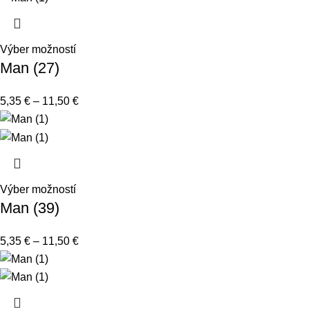
Výber možností
Man (27)
5,35
€
–
11,50
€
Výber možností
Man (39)
5,35
€
–
11,50
€