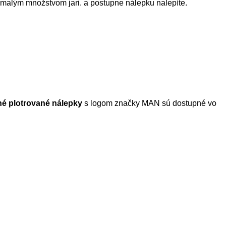
 malým množstvom jari. a postupne nálepku nalepíte.
tné plotrované nálepky
s logom značky MAN sú dostupné vo