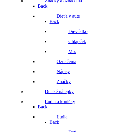
Značky a označenia
Back
Dieťa v aute
Back
Dievčatko
Chlapček
Mix
Označenia
Nápisy
Značky
Detské nálepky
Ľudia a koníčky
Back
Ľudia
Back