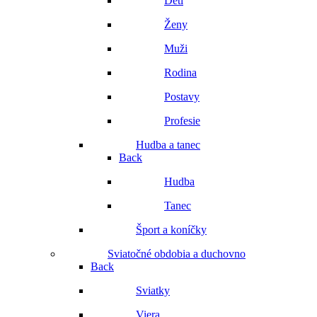
Deti
Ženy
Muži
Rodina
Postavy
Profesie
Hudba a tanec
Back
Hudba
Tanec
Šport a koníčky
Sviatočné obdobia a duchovno
Back
Sviatky
Viera