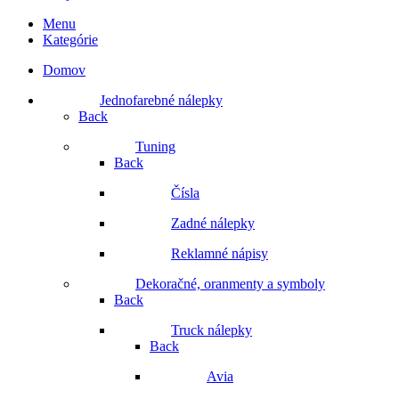
Menu
Kategórie
Domov
Jednofarebné nálepky
Back
Tuning
Back
Čísla
Zadné nálepky
Reklamné nápisy
Dekoračné, oranmenty a symboly
Back
Truck nálepky
Back
Avia