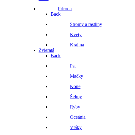
Príroda
Back
Stromy a rastliny
Kvety
Krajina
Zvieratá
Back
Psi
Mačky
Kone
Šelmy
Ryby
Oceánia
Vtáky