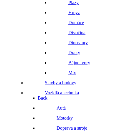
Plazy
Hmyz
Domáce
Divočina
Dinosaury
Draky
Bájne tvory
Mix
Stavby a budovy
Vozidlá a technika
Back
Autá
Motorky
Doprava a stroje