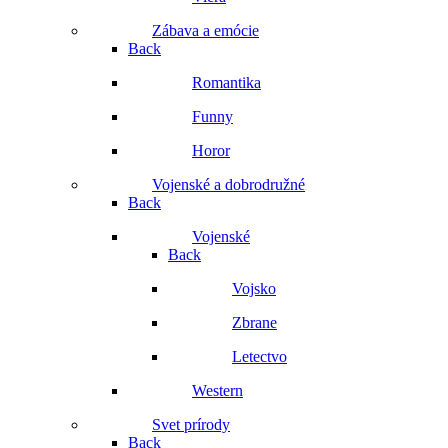
Zábava a emócie
Back
Romantika
Funny
Horor
Vojenské a dobrodružné
Back
Vojenské
Back
Vojsko
Zbrane
Letectvo
Western
Svet prírody
Back