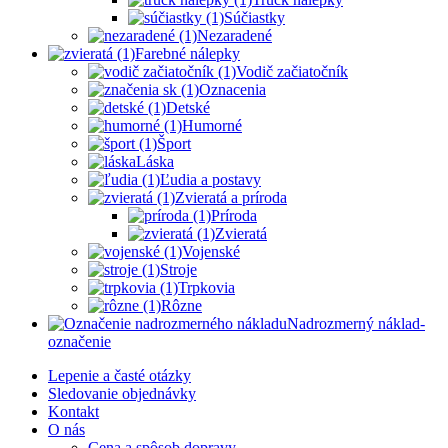
Súčiastky
Nezaradené
Farebné nálepky
Vodič začiatočník
Oznacenia
Detské
Humorné
Šport
Láska
Ľudia a postavy
Zvieratá a príroda
Príroda
Zvieratá
Vojenské
Stroje
Trpkovia
Rôzne
Nadrozmerný náklad-
označenie
Lepenie a časté otázky
Sledovanie objednávky
Kontakt
O nás
Cena a spôsob dopravy