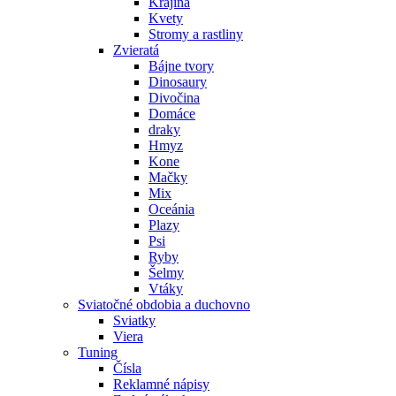
Krajina
Kvety
Stromy a rastliny
Zvieratá
Bájne tvory
Dinosaury
Divočina
Domáce
draky
Hmyz
Kone
Mačky
Mix
Oceánia
Plazy
Psi
Ryby
Šelmy
Vtáky
Sviatočné obdobia a duchovno
Sviatky
Viera
Tuning
Čísla
Reklamné nápisy