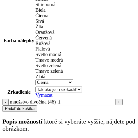
Strieborná
Biela
Čierna
Sivá
Žltá
Oranžová
Červená
Farba nálepky
Ružová
Fialová
Svetlo modrá
Tmavo modrá
Svetlo zelená
Tmavo zelená
Zlatá
Zrkadlenie
Vymazať
množstvo divočina (46)
Pridať do košíka
Popis možností
ktoré si vyberáte vyššie, nájdete pod
obrázkom
.