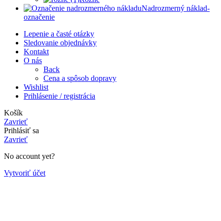
Nadrozmerný náklad-
označenie
Lepenie a časté otázky
Sledovanie objednávky
Kontakt
O nás
Back
Cena a spôsob dopravy
Wishlist
Prihlásenie / registrácia
Košík
Zavrieť
Prihlásiť sa
Zavrieť
No account yet?
Vytvoriť účet