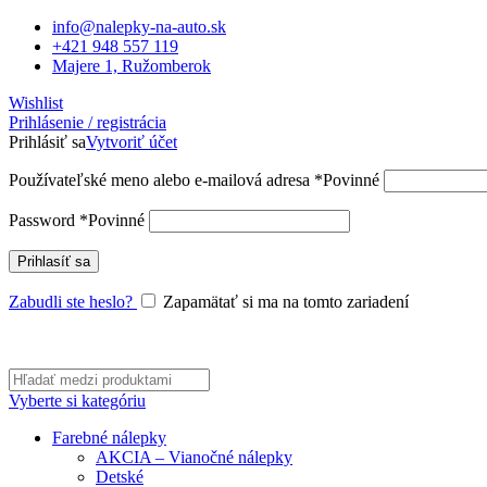
0
info@nalepky-na-auto.sk
+421 948 557 119
Majere 1, Ružomberok
Wishlist
Prihlásenie / registrácia
Prihlásiť sa
Vytvoriť účet
Používateľské meno alebo e-mailová adresa
*
Povinné
Password
*
Povinné
Prihlasíť sa
Zabudli ste heslo?
Zapamätať si ma na tomto zariadení
Vyberte si kategóriu
Farebné nálepky
AKCIA – Vianočné nálepky
Detské