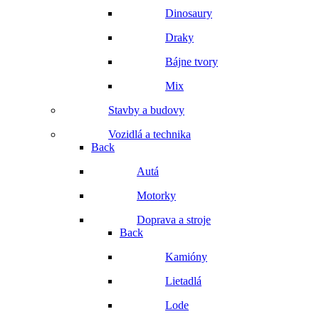
Dinosaury
Draky
Bájne tvory
Mix
Stavby a budovy
Vozidlá a technika
Back
Autá
Motorky
Doprava a stroje
Back
Kamióny
Lietadlá
Lode