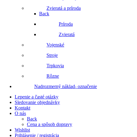
Zvieratá a príroda
Back
Príroda
Zvieratá
Vojenské
Stroje
Trpkovia
Rôzne
Nadrozmerný náklad- označenie
Lepenie a časté otázky
Sledovanie objednávky
Kontakt
O nás
Back
Cena a spôsob dopravy
Wishlist
Prihlásenie / registrácia