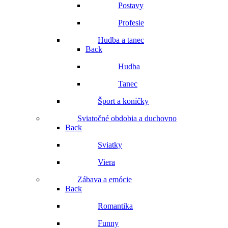
Postavy
Profesie
Hudba a tanec
Back
Hudba
Tanec
Šport a koníčky
Sviatočné obdobia a duchovno
Back
Sviatky
Viera
Zábava a emócie
Back
Romantika
Funny