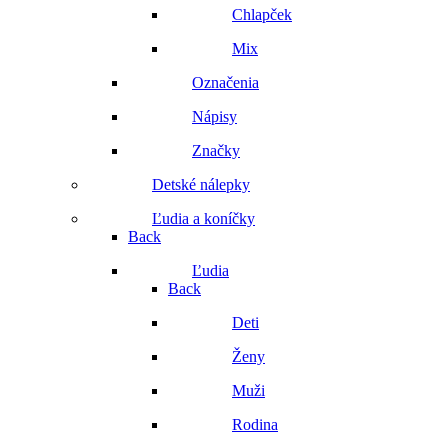
Chlapček
Mix
Označenia
Nápisy
Značky
Detské nálepky
Ľudia a koníčky
Back
Ľudia
Back
Deti
Ženy
Muži
Rodina