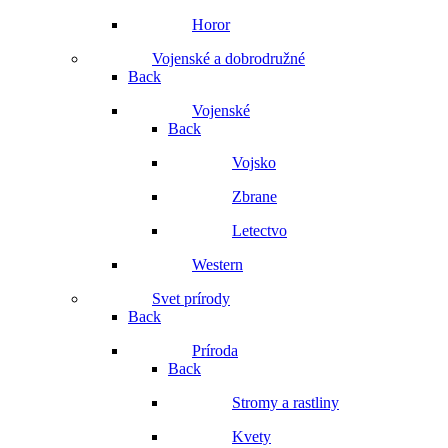
Horor
Vojenské a dobrodružné
Back
Vojenské
Back
Vojsko
Zbrane
Letectvo
Western
Svet prírody
Back
Príroda
Back
Stromy a rastliny
Kvety