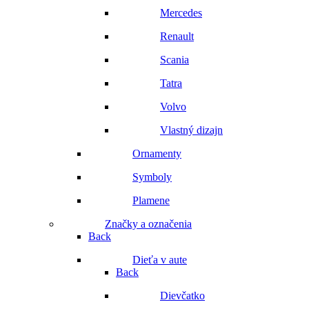
Mercedes
Renault
Scania
Tatra
Volvo
Vlastný dizajn
Ornamenty
Symboly
Plamene
Značky a označenia
Back
Dieťa v aute
Back
Dievčatko