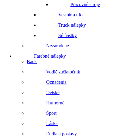
Pracovné stroje
Vesmír a ufo
Truck nálepky
Súčiastky
Nezaradené
Farebné nálepky
Back
Vodič začiatočník
Oznacenia
Detské
Humorné
Šport
Láska
Ľudia a postavy