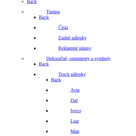
Back
Tuning
Back
Čísla
Zadné nálepky
Reklamné nápisy
Dekoračné, oranmenty a symboly
Back
Truck nálepky
Back
Avia
Daf
Iveco
Liaz
Man