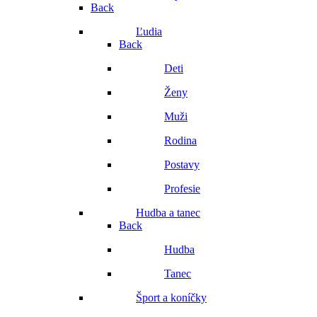
Back
Ľudia
Back
Deti
Ženy
Muži
Rodina
Postavy
Profesie
Hudba a tanec
Back
Hudba
Tanec
Šport a koníčky