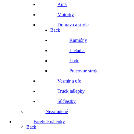
Autá
Motorky
Doprava a stroje
Back
Kamióny
Lietadlá
Lode
Pracovné stroje
Vesmír a ufo
Truck nálepky
Súčiastky
Nezaradené
Farebné nálepky
Back