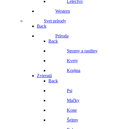
Letectvo
Western
Svet prírody
Back
Príroda
Back
Stromy a rastliny
Kvety
Krajina
Zvieratá
Back
Psi
Mačky
Kone
Šelmy