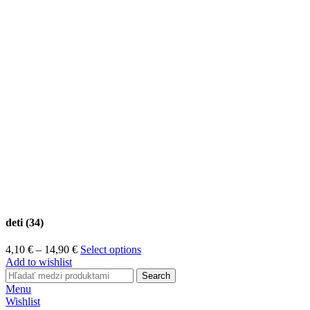
deti (34)
Price
4,10
€
–
14,90
€
Select options
range:
Add to wishlist
4,10 €
Search
through
Menu
14,90 €
Wishlist