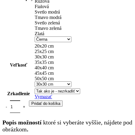
Ružová
Fialová
Svetlo modrá
Tmavo modrá
Svetlo zelená
Tmavo zelená
Zlatá
20x20 cm
25x25 cm
30x30 cm
35x35 cm
Veľkosť
40x40 cm
45x45 cm
50x50 cm
Zrkadlenie
Vymazať
Pridať do košíka
Popis možností
ktoré si vyberáte vyššie, nájdete pod
obrázkom
.