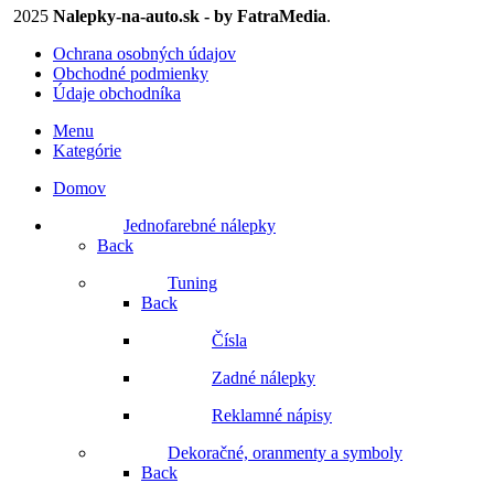
2025
Nalepky-na-auto.sk - by FatraMedia
.
Ochrana osobných údajov
Obchodné podmienky
Údaje obchodníka
Menu
Kategórie
Domov
Jednofarebné nálepky
Back
Tuning
Back
Čísla
Zadné nálepky
Reklamné nápisy
Dekoračné, oranmenty a symboly
Back