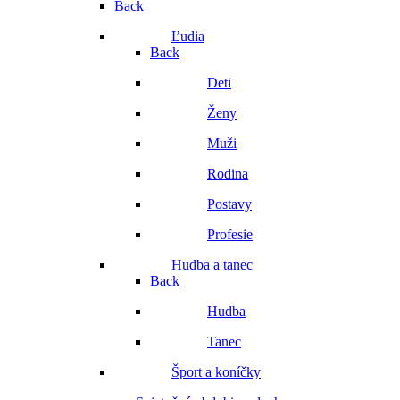
Back
Ľudia
Back
Deti
Ženy
Muži
Rodina
Postavy
Profesie
Hudba a tanec
Back
Hudba
Tanec
Šport a koníčky