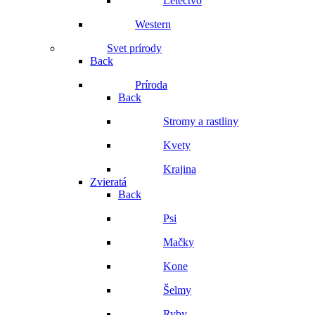
Letectvo
Western
Svet prírody
Back
Príroda
Back
Stromy a rastliny
Kvety
Krajina
Zvieratá
Back
Psi
Mačky
Kone
Šelmy
Ryby