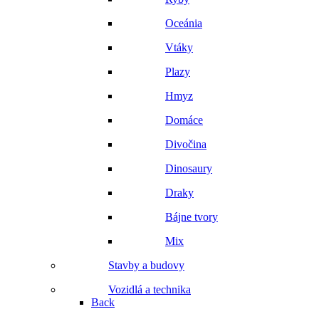
Oceánia
Vtáky
Plazy
Hmyz
Domáce
Divočina
Dinosaury
Draky
Bájne tvory
Mix
Stavby a budovy
Vozidlá a technika
Back