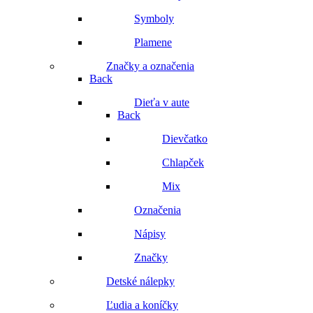
Symboly
Plamene
Značky a označenia
Back
Dieťa v aute
Back
Dievčatko
Chlapček
Mix
Označenia
Nápisy
Značky
Detské nálepky
Ľudia a koníčky