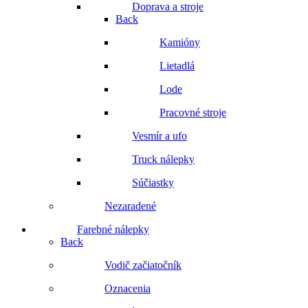
Doprava a stroje
Back
Kamióny
Lietadlá
Lode
Pracovné stroje
Vesmír a ufo
Truck nálepky
Súčiastky
Nezaradené
Farebné nálepky
Back
Vodič začiatočník
Oznacenia