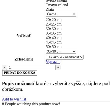
Svetlo zelená
Tmavo zelená
Zlatá
20x20 cm
25x25 cm
30x30 cm
35x35 cm
Veľkosť
40x40 cm
45x45 cm
50x50 cm
Zrkadlenie
Vymazať
množstvo
Daf
PRIDAŤ DO KOŠÍKA
(33)
Popis možností
ktoré si vyberáte vyššie, nájdete pod
obrázkom
.
Add to wishlist
8
People watching this product now!