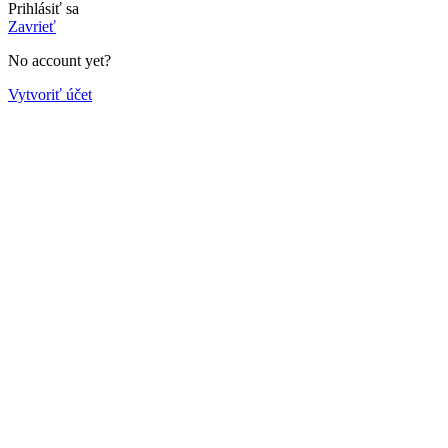
Prihlásiť sa
Zavrieť
No account yet?
Vytvoriť účet