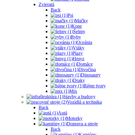
Zvieratá
Back
Psi
Mačky
Kone
Šelmy
Ryby
Oceánia
Vtáky
Plazy
Hmyz
Domáce
Divočina
Dinosaury
Draky
Bájne tvory
Mix
Stavby a budovy
Vozidlá a technika
Back
Autá
Motorky
Doprava a stroje
Back
Kamióny