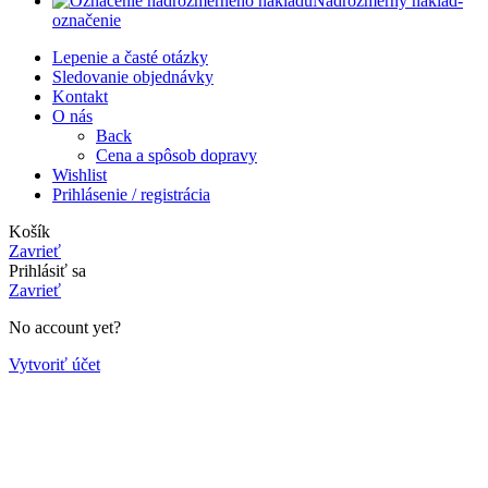
Nadrozmerný náklad-
označenie
Lepenie a časté otázky
Sledovanie objednávky
Kontakt
O nás
Back
Cena a spôsob dopravy
Wishlist
Prihlásenie / registrácia
Košík
Zavrieť
Prihlásiť sa
Zavrieť
No account yet?
Vytvoriť účet