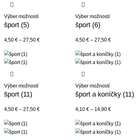
Výber možností
Výber možností
šport (5)
šport (6)
4,50
€
–
27,50
€
4,50
€
–
27,50
€
Výber možností
Výber možností
šport (11)
šport a koníčky (11)
4,50
€
–
27,50
€
4,10
€
–
14,90
€