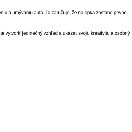
eniu a umývaniu auta. To zaručuje, že nalepka zostane pevne
e vytvoriť jedinečný vzhľad a ukázať svoju kreativitu a osobný