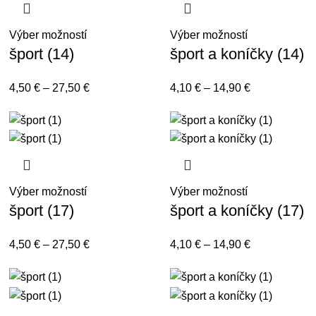
Výber možností
Výber možností
šport (14)
šport a koníčky (14)
4,50
€
–
27,50
€
4,10
€
–
14,90
€
Výber možností
Výber možností
šport (17)
šport a koníčky (17)
4,50
€
–
27,50
€
4,10
€
–
14,90
€