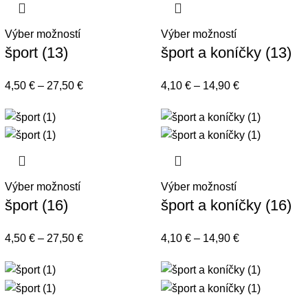
Výber možností
Výber možností
šport (13)
šport a koníčky (13)
4,50
€
–
27,50
€
4,10
€
–
14,90
€
Výber možností
Výber možností
šport (16)
šport a koníčky (16)
4,50
€
–
27,50
€
4,10
€
–
14,90
€