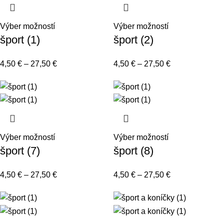
Výber možností
Výber možností
šport (1)
šport (2)
4,50
€
–
27,50
€
4,50
€
–
27,50
€
Výber možností
Výber možností
šport (7)
šport (8)
4,50
€
–
27,50
€
4,50
€
–
27,50
€