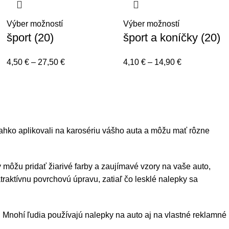
Výber možností
Výber možností
šport (20)
šport a koníčky (20)
4,50
€
–
27,50
€
4,10
€
–
14,90
€
ľahko aplikovali na karosériu vášho auta a môžu mať rôzne
môžu pridať žiarivé farby a zaujímavé vzory na vaše auto,
aktívnu povrchovú úpravu, zatiaľ čo lesklé nalepky sa
. Mnohí ľudia používajú nalepky na auto aj na vlastné reklamné