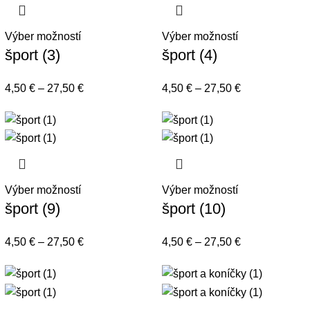
Výber možností
Výber možností
šport (3)
šport (4)
4,50
€
–
27,50
€
4,50
€
–
27,50
€
Výber možností
Výber možností
šport (9)
šport (10)
4,50
€
–
27,50
€
4,50
€
–
27,50
€