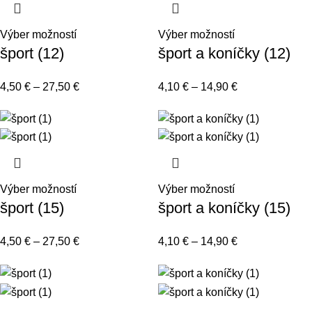
Výber možností
Výber možností
šport (12)
šport a koníčky (12)
4,50
€
–
27,50
€
4,10
€
–
14,90
€
Výber možností
Výber možností
šport (15)
šport a koníčky (15)
4,50
€
–
27,50
€
4,10
€
–
14,90
€