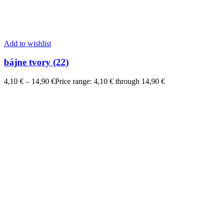
Add to wishlist
bájne tvory (22)
4,10
€
–
14,90
€
Price range: 4,10 € through 14,90 €