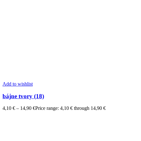
Add to wishlist
bájne tvory (18)
4,10
€
–
14,90
€
Price range: 4,10 € through 14,90 €