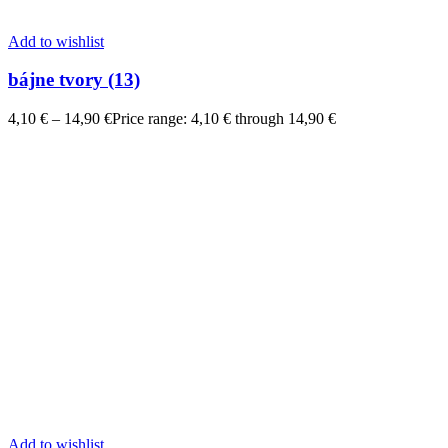
Add to wishlist
bájne tvory (13)
4,10
€
–
14,90
€
Price range: 4,10 € through 14,90 €
Add to wishlist