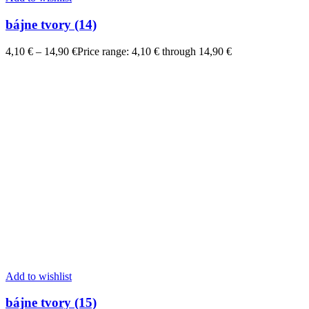
bájne tvory (14)
4,10
€
–
14,90
€
Price range: 4,10 € through 14,90 €
Add to wishlist
bájne tvory (15)