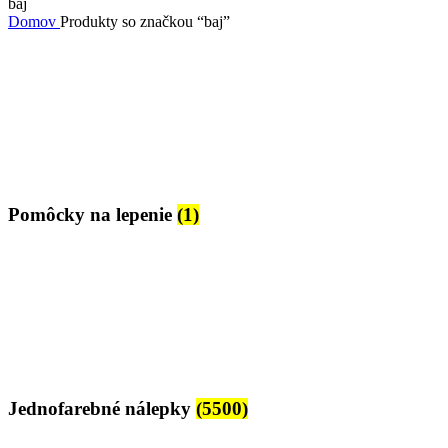
baj
Domov
Produkty so značkou “baj”
Pomôcky na lepenie
(1)
Jednofarebné nálepky
(5500)