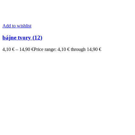
Add to wishlist
bájne tvory (12)
4,10
€
–
14,90
€
Price range: 4,10 € through 14,90 €