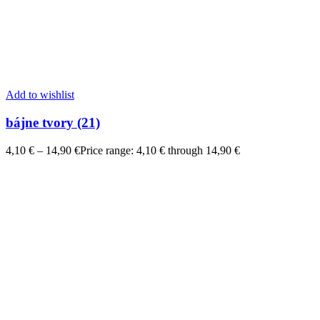
Add to wishlist
bájne tvory (21)
4,10
€
–
14,90
€
Price range: 4,10 € through 14,90 €