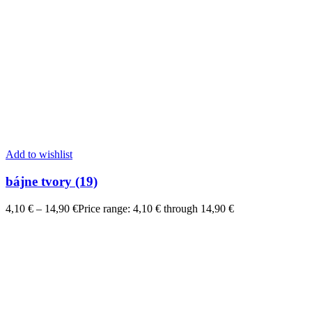
Add to wishlist
bájne tvory (19)
4,10
€
–
14,90
€
Price range: 4,10 € through 14,90 €