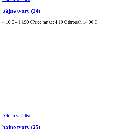
bájne tvory (24)
4,10
€
–
14,90
€
Price range: 4,10 € through 14,90 €
Add to wishlist
bájne tvory (25)