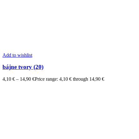
Add to wishlist
bájne tvory (20)
4,10
€
–
14,90
€
Price range: 4,10 € through 14,90 €