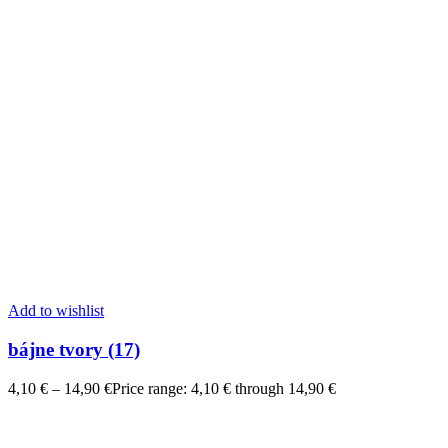
Add to wishlist
bájne tvory (17)
4,10
€
–
14,90
€
Price range: 4,10 € through 14,90 €