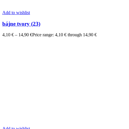
Add to wishlist
bájne tvory (23)
4,10
€
–
14,90
€
Price range: 4,10 € through 14,90 €
Add to wishlist