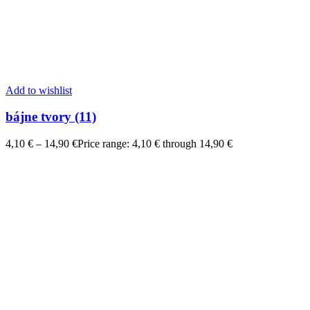
Add to wishlist
bájne tvory (11)
4,10
€
–
14,90
€
Price range: 4,10 € through 14,90 €